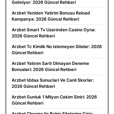
Gelmiyor: 2026 Güncel Rehberi
Arzbet Yeniden Yatirim Bonusu Reload
Kampanya: 2026 Güncel Rehberi
Arzbet Smart Tv Uzerinden Casino Oyna:
2026 Güncel Rehberi
Arzbet Tc Kimlik No Istemeyen Siteler: 2026
Güncel Rehberi
Arzbet Yatırım Sarti Olmayan Deneme
Bonuslari: 2026 Güncel Rehberi
Arzbet Iddaa Sonuclari Ve Canli Skorlar:
2026 Güncel Rehberi
Arzbet Gunluk 1 Milyon Cekim Siniri: 2026
Güncel Rehberi
Arzbet Chrome Ile Bahis Sitelerine Giriş: