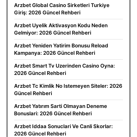
Arzbet Global Casino Sirketleri Turkiye
Giriş: 2026 Güncel Rehberi
Arzbet Uyelik Aktivasyon Kodu Neden
Gelmiyor: 2026 Güncel Rehberi
Arzbet Yeniden Yatirim Bonusu Reload
Kampanya: 2026 Güncel Rehberi
Arzbet Smart Tv Uzerinden Casino Oyna:
2026 Güncel Rehberi
Arzbet Tc Kimlik No Istemeyen Siteler: 2026
Güncel Rehberi
Arzbet Yatırım Sarti Olmayan Deneme
Bonuslari: 2026 Güncel Rehberi
Arzbet Iddaa Sonuclari Ve Canli Skorlar:
2026 Güncel Rehberi