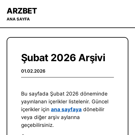
ARZBET
ANA SAYFA
Şubat 2026 Arşivi
01.02.2026
Bu sayfada Şubat 2026 döneminde
yayınlanan içerikler listelenir. Güncel
içerikler için
ana sayfaya
dönebilir
veya diğer arşiv aylarına
geçebilirsiniz.