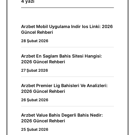
4 yazı
Arzbet Mobil Uygulama Indir Ios Linki: 2026
Güncel Rehberi
28 Şubat 2026
Arzbet En Saglam Bahis Sitesi Hangisi:
2026 Güncel Rehberi
27 Şubat 2026
Arzbet Premier Lig Bahisleri Ve Analizleri:
2026 Güncel Rehberi
26 Şubat 2026
Arzbet Value Bahis Degerli Bahis Nedir:
2026 Güncel Rehberi
25 Şubat 2026