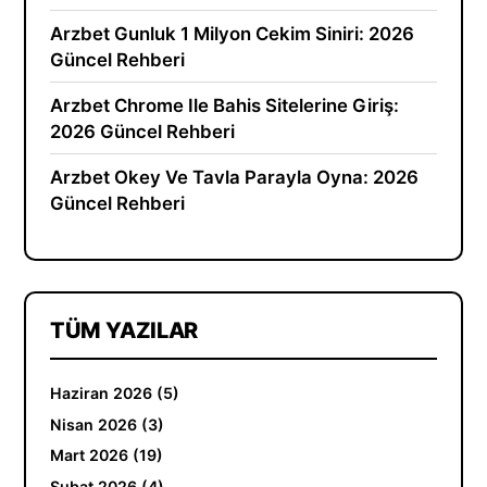
Arzbet Gunluk 1 Milyon Cekim Siniri: 2026
Güncel Rehberi
Arzbet Chrome Ile Bahis Sitelerine Giriş:
2026 Güncel Rehberi
Arzbet Okey Ve Tavla Parayla Oyna: 2026
Güncel Rehberi
TÜM YAZILAR
Haziran 2026 (5)
Nisan 2026 (3)
Mart 2026 (19)
Şubat 2026 (4)