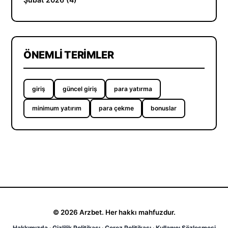
ÖNEMLI TERIMLER
giriş
güncel giriş
para yatırma
minimum yatırım
para çekme
bonuslar
© 2026 Arzbet. Her hakkı mahfuzdur.
Hakkımızda
·
Gizlilik Politikası
·
Çerez Politikası
·
Kullanıcı Sözleşmesi