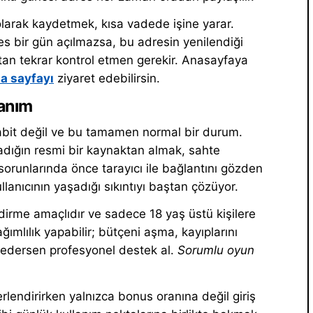
olarak kaydetmek, kısa vadede işine yarar.
s bir gün açılmazsa, bu adresin yenilendiği
tan tekrar kontrol etmen gerekir. Anasayfaya
a sayfayı
ziyaret edebilirsin.
lanım
sabit değil ve bu tamamen normal bir durum.
adığın resmi bir kaynaktan almak, sahte
 sorunlarında önce tarayıcı ile bağlantını gözden
llanıcının yaşadığı sıkıntıyı baştan çözüyor.
ndirme amaçlıdır ve sadece 18 yaş üstü kişilere
ağımlılık yapabilir; bütçeni aşma, kayıplarını
sedersen profesyonel destek al.
Sorumlu oyun
lendirirken yalnızca bonus oranına değil giriş