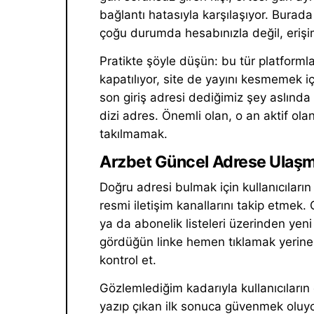
bağlantı hatasıyla karşılaşıyor. Bura
çoğu durumda hesabınızla değil, erişim e
Pratikte şöyle düşün: bu tür platformlar
kapatılıyor, site de yayını kesmemek i
son giriş adresi dediğimiz şey aslında 
dizi adres. Önemli olan, o an aktif o
takılmamak.
Arzbet Güncel Adrese Ulaşman
Doğru adresi bulmak için kullanıcıların 
resmi iletişim kanallarını takip etmek
ya da abonelik listeleri üzerinden yen
gördüğün linke hemen tıklamak yerine
kontrol et.
Gözlemlediğim kadarıyla kullanıcıların
yazıp çıkan ilk sonuca güvenmek oluyor