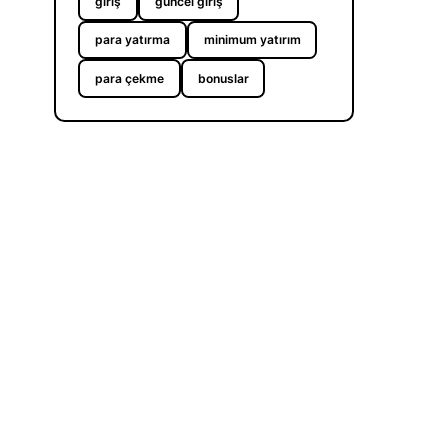
giriş
güncel giriş
para yatırma
minimum yatırım
para çekme
bonuslar