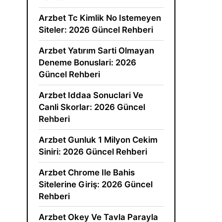
Arzbet Tc Kimlik No Istemeyen
Siteler: 2026 Güncel Rehberi
Arzbet Yatırım Sarti Olmayan
Deneme Bonuslari: 2026
Güncel Rehberi
Arzbet Iddaa Sonuclari Ve
Canli Skorlar: 2026 Güncel
Rehberi
Arzbet Gunluk 1 Milyon Cekim
Siniri: 2026 Güncel Rehberi
Arzbet Chrome Ile Bahis
Sitelerine Giriş: 2026 Güncel
Rehberi
Arzbet Okey Ve Tavla Parayla