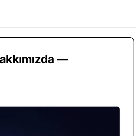
Hakkımızda —