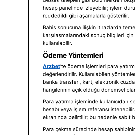
hesap panelinde izleyebilir; işlem dur
reddedildi gibi aşamalarla gösterilir.
Bahis sonucuna ilişkin itirazlarda tem
karşılaşmalarındaki sonuç bilgileri için
kullanılabilir.
Ödeme Yöntemleri
Arzbet
’te ödeme işlemleri para yatırm
değerlendirilir. Kullanılabilen yönteml
banka transferi, kart, elektronik cüzd
hangilerinin açık olduğu dönemsel olar
Para yatırma işleminde kullanıcıdan seç
hesabı veya işlem referansı istenebil
ekranında belirtilir; bu nedenle sabit 
Para çekme sürecinde hesap sahibinin