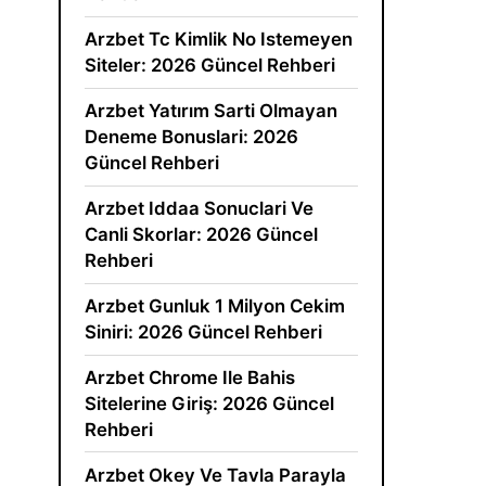
Arzbet Tc Kimlik No Istemeyen
Siteler: 2026 Güncel Rehberi
Arzbet Yatırım Sarti Olmayan
Deneme Bonuslari: 2026
Güncel Rehberi
Arzbet Iddaa Sonuclari Ve
Canli Skorlar: 2026 Güncel
Rehberi
Arzbet Gunluk 1 Milyon Cekim
Siniri: 2026 Güncel Rehberi
Arzbet Chrome Ile Bahis
Sitelerine Giriş: 2026 Güncel
Rehberi
Arzbet Okey Ve Tavla Parayla