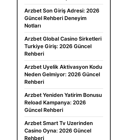
Arzbet Son Giriş Adresi: 2026
Güncel Rehberi Deneyim
Notları
Arzbet Global Casino Sirketleri
Turkiye Giriş: 2026 Güncel
Rehberi
Arzbet Uyelik Aktivasyon Kodu
Neden Gelmiyor: 2026 Güncel
Rehberi
Arzbet Yeniden Yatirim Bonusu
Reload Kampanya: 2026
Güncel Rehberi
Arzbet Smart Tv Uzerinden
Casino Oyna: 2026 Güncel
Rehberi