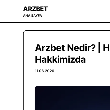
ARZBET
ANA SAYFA
Arzbet Nedir? | 
Hakkimizda
11.06.2026