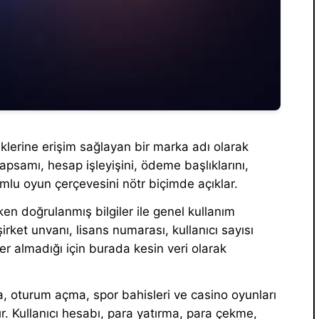
iklerine erişim sağlayan bir marka adı olarak
kapsamı, hesap işleyişini, ödeme başlıklarını,
umlu oyun çerçevesini nötr biçimde açıklar.
n doğrulanmış bilgiler ile genel kullanım
 şirket unvanı, lisans numarası, kullanıcı sayısı
yer almadığı için burada kesin veri olarak
a, oturum açma, spor bahisleri ve casino oyunları
tır. Kullanıcı hesabı, para yatırma, para çekme,