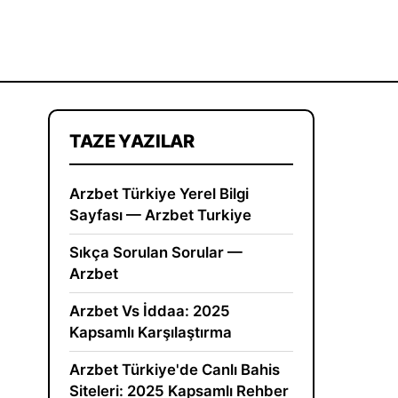
TAZE YAZILAR
Arzbet Türkiye Yerel Bilgi
Sayfası — Arzbet Turkiye
Sıkça Sorulan Sorular —
Arzbet
Arzbet Vs İddaa: 2025
Kapsamlı Karşılaştırma
Arzbet Türkiye'de Canlı Bahis
Siteleri: 2025 Kapsamlı Rehber