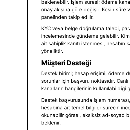
beklenebilir. İşlem süresi; ödeme kanal
onay akışına göre değişir. Kesin süre
panelinden takip edilir.
KYC veya belge doğrulama talebi, pa
incelemesinde gündeme gelebilir. Kiml
ait sahiplik kanıtı istenmesi, hesabın k
yöneliktir.
Müşteri Desteği
Destek birimi; hesap erişimi, ödeme d
sorunlar için başvuru noktasıdır. Canlı
kanalların hangilerinin kullanılabildiği
Destek başvurusunda işlem numarası, ö
hesabına ait temel bilgiler sürecin inc
okunabilir görsel, eksiksiz ad-soyad bi
beklenir.