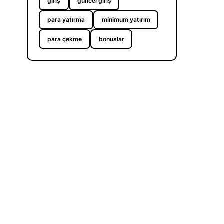
giriş
güncel giriş
para yatırma
minimum yatırım
para çekme
bonuslar