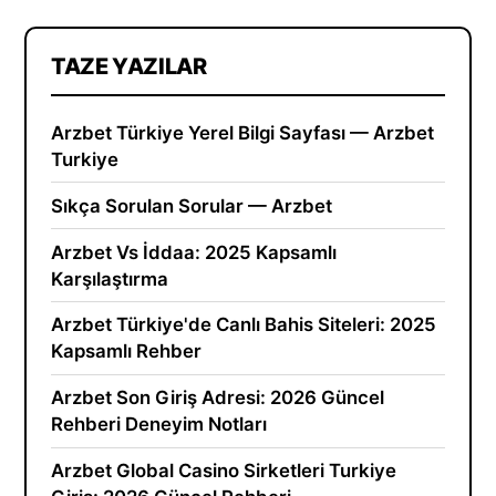
TAZE YAZILAR
Arzbet Türkiye Yerel Bilgi Sayfası — Arzbet
Turkiye
Sıkça Sorulan Sorular — Arzbet
Arzbet Vs İddaa: 2025 Kapsamlı
Karşılaştırma
Arzbet Türkiye'de Canlı Bahis Siteleri: 2025
Kapsamlı Rehber
Arzbet Son Giriş Adresi: 2026 Güncel
Rehberi Deneyim Notları
Arzbet Global Casino Sirketleri Turkiye