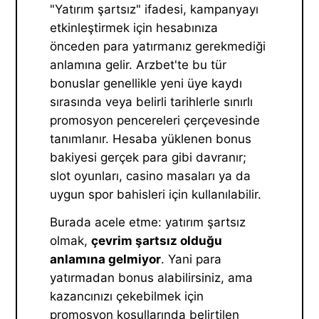
"Yatırım şartsız" ifadesi, kampanyayı
etkinleştirmek için hesabınıza
önceden para yatırmanız gerekmediği
anlamına gelir. Arzbet'te bu tür
bonuslar genellikle yeni üye kaydı
sırasında veya belirli tarihlerle sınırlı
promosyon pencereleri çerçevesinde
tanımlanır. Hesaba yüklenen bonus
bakiyesi gerçek para gibi davranır;
slot oyunları, casino masaları ya da
uygun spor bahisleri için kullanılabilir.
Burada acele etme: yatırım şartsız
olmak,
çevrim şartsız olduğu
anlamına gelmiyor
. Yani para
yatırmadan bonus alabilirsiniz, ama
kazancınızı çekebilmek için
promosyon koşullarında belirtilen