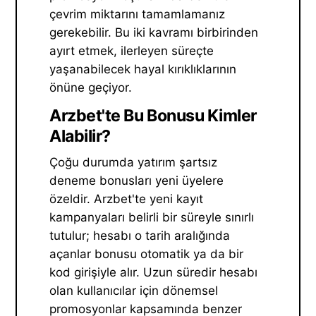
çevrim miktarını tamamlamanız
gerekebilir. Bu iki kavramı birbirinden
ayırt etmek, ilerleyen süreçte
yaşanabilecek hayal kırıklıklarının
önüne geçiyor.
Arzbet'te Bu Bonusu Kimler
Alabilir?
Çoğu durumda yatırım şartsız
deneme bonusları yeni üyelere
özeldir. Arzbet'te yeni kayıt
kampanyaları belirli bir süreyle sınırlı
tutulur; hesabı o tarih aralığında
açanlar bonusu otomatik ya da bir
kod girişiyle alır. Uzun süredir hesabı
olan kullanıcılar için dönemsel
promosyonlar kapsamında benzer