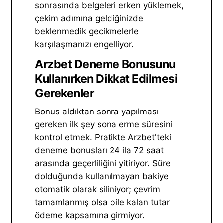
sonrasında belgeleri erken yüklemek,
çekim adımına geldiğinizde
beklenmedik gecikmelerle
karşılaşmanızı engelliyor.
Arzbet Deneme Bonusunu
Kullanırken Dikkat Edilmesi
Gerekenler
Bonus aldıktan sonra yapılması
gereken ilk şey sona erme süresini
kontrol etmek. Pratikte Arzbet'teki
deneme bonusları 24 ila 72 saat
arasında geçerliliğini yitiriyor. Süre
dolduğunda kullanılmayan bakiye
otomatik olarak siliniyor; çevrim
tamamlanmış olsa bile kalan tutar
ödeme kapsamına girmiyor.