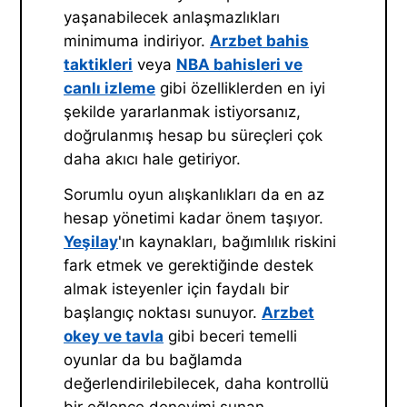
yaşanabilecek anlaşmazlıkları
minimuma indiriyor.
Arzbet bahis
taktikleri
veya
NBA bahisleri ve
canlı izleme
gibi özelliklerden en iyi
şekilde yararlanmak istiyorsanız,
doğrulanmış hesap bu süreçleri çok
daha akıcı hale getiriyor.
Sorumlu oyun alışkanlıkları da en az
hesap yönetimi kadar önem taşıyor.
Yeşilay
'ın kaynakları, bağımlılık riskini
fark etmek ve gerektiğinde destek
almak isteyenler için faydalı bir
başlangıç noktası sunuyor.
Arzbet
okey ve tavla
gibi beceri temelli
oyunlar da bu bağlamda
değerlendirilebilecek, daha kontrollü