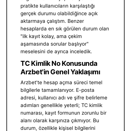
pratikte kullanıcıların karşılaştığı
gerçek durumu olabildiğince açık
aktarmaya çalıştım. Benzer
hesaplarda en sık görülen durum olan
"ilk kayıt kolay, ama çekim
aşamasında sorular başlıyor"
meselesini de ayrıca inceledik.
TC Kimlik No Konusunda
Arzbet'in Genel Yaklaşımı
Arzbet'te hesap açma süreci temel
bilgilerle tamamlanıyor. E-posta
adresi, kullanıcı adı ve şifre belirleme
adımları genellikle yeterli; TC kimlik
numarası, kayıt formunun zorunlu bir
alanı olarak karşınıza çıkmıyor. Bu
durum, özellikle kişisel bilgilerini