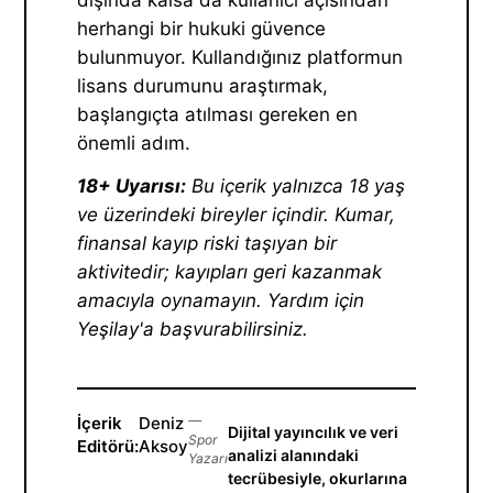
herhangi bir hukuki güvence
bulunmuyor. Kullandığınız platformun
lisans durumunu araştırmak,
başlangıçta atılması gereken en
önemli adım.
18+ Uyarısı:
Bu içerik yalnızca 18 yaş
ve üzerindeki bireyler içindir. Kumar,
finansal kayıp riski taşıyan bir
aktivitedir; kayıpları geri kazanmak
amacıyla oynamayın. Yardım için
Yeşilay'a başvurabilirsiniz.
İçerik
Deniz
—
Dijital yayıncılık ve veri
Spor
Editörü:
Aksoy
analizi alanındaki
Yazarı
tecrübesiyle, okurlarına