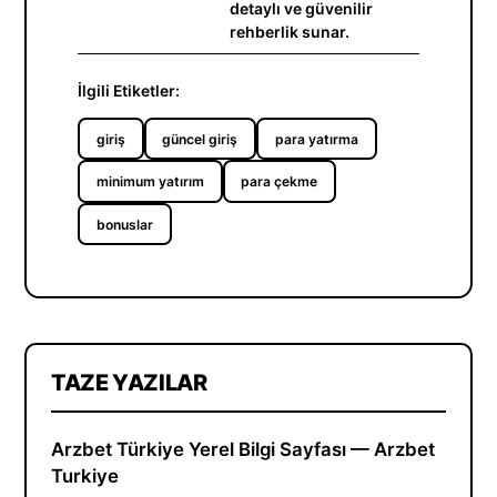
detaylı ve güvenilir
rehberlik sunar.
İlgili Etiketler:
giriş
güncel giriş
para yatırma
minimum yatırım
para çekme
bonuslar
TAZE YAZILAR
Arzbet Türkiye Yerel Bilgi Sayfası — Arzbet
Turkiye