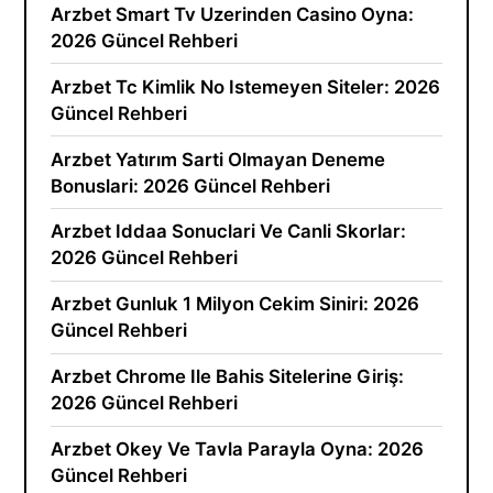
Arzbet Smart Tv Uzerinden Casino Oyna:
2026 Güncel Rehberi
Arzbet Tc Kimlik No Istemeyen Siteler: 2026
Güncel Rehberi
Arzbet Yatırım Sarti Olmayan Deneme
Bonuslari: 2026 Güncel Rehberi
Arzbet Iddaa Sonuclari Ve Canli Skorlar:
2026 Güncel Rehberi
Arzbet Gunluk 1 Milyon Cekim Siniri: 2026
Güncel Rehberi
Arzbet Chrome Ile Bahis Sitelerine Giriş:
2026 Güncel Rehberi
Arzbet Okey Ve Tavla Parayla Oyna: 2026
Güncel Rehberi