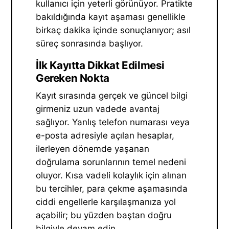
kullanıcı için yeterli görünüyor. Pratikte
bakıldığında kayıt aşaması genellikle
birkaç dakika içinde sonuçlanıyor; asıl
süreç sonrasında başlıyor.
İlk Kayıtta Dikkat Edilmesi
Gereken Nokta
Kayıt sırasında gerçek ve güncel bilgi
girmeniz uzun vadede avantaj
sağlıyor. Yanlış telefon numarası veya
e-posta adresiyle açılan hesaplar,
ilerleyen dönemde yaşanan
doğrulama sorunlarının temel nedeni
oluyor. Kısa vadeli kolaylık için alınan
bu tercihler, para çekme aşamasında
ciddi engellerle karşılaşmanıza yol
açabilir; bu yüzden baştan doğru
bilgiyle devam edin.