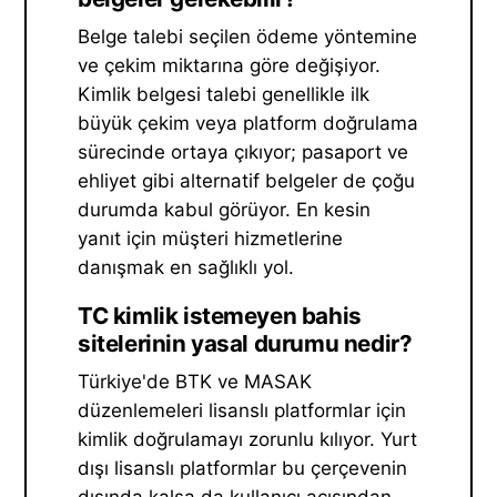
Belge talebi seçilen ödeme yöntemine
ve çekim miktarına göre değişiyor.
Kimlik belgesi talebi genellikle ilk
büyük çekim veya platform doğrulama
sürecinde ortaya çıkıyor; pasaport ve
ehliyet gibi alternatif belgeler de çoğu
durumda kabul görüyor. En kesin
yanıt için müşteri hizmetlerine
danışmak en sağlıklı yol.
TC kimlik istemeyen bahis
sitelerinin yasal durumu nedir?
Türkiye'de BTK ve MASAK
düzenlemeleri lisanslı platformlar için
kimlik doğrulamayı zorunlu kılıyor. Yurt
dışı lisanslı platformlar bu çerçevenin
dışında kalsa da kullanıcı açısından