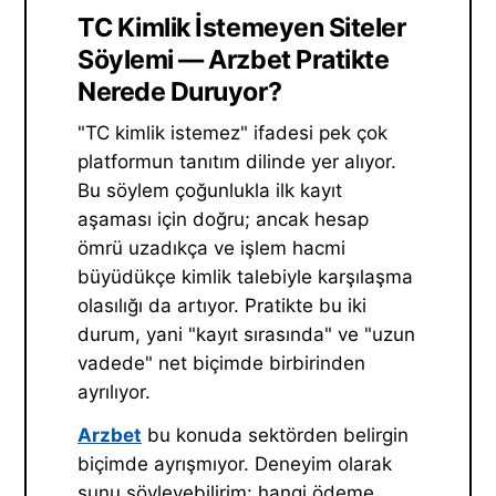
TC Kimlik İstemeyen Siteler
Söylemi — Arzbet Pratikte
Nerede Duruyor?
"TC kimlik istemez" ifadesi pek çok
platformun tanıtım dilinde yer alıyor.
Bu söylem çoğunlukla ilk kayıt
aşaması için doğru; ancak hesap
ömrü uzadıkça ve işlem hacmi
büyüdükçe kimlik talebiyle karşılaşma
olasılığı da artıyor. Pratikte bu iki
durum, yani "kayıt sırasında" ve "uzun
vadede" net biçimde birbirinden
ayrılıyor.
Arzbet
bu konuda sektörden belirgin
biçimde ayrışmıyor. Deneyim olarak
şunu söyleyebilirim: hangi ödeme