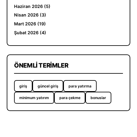
Haziran 2026 (5)
Nisan 2026 (3)
Mart 2026 (19)
Şubat 2026 (4)
ÖNEMLI TERIMLER
giriş
güncel giriş
para yatırma
minimum yatırım
para çekme
bonuslar