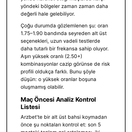
yöndeki bölgeler zaman zaman daha
değerli hale gelebiliyor.
Çoğu durumda gözlemlenen şu: oran
1.75–1.90 bandında seyreden alt üst
seçenekleri, uzun vadeli testlerde
daha tutarlı bir frekansa sahip oluyor.
Aşırı yüksek oranlı (2.50+)
kombinasyonlar cazip görünse de risk
profili oldukça farklı. Bunu şöyle
düşün: o yüksek oranlar boşuna
oluşmamış olabilir.
Maç Öncesi Analiz Kontrol
Listesi
Arzbet'te bir alt üst bahsi koymadan
önce şu noktaları kontrol et: son 5