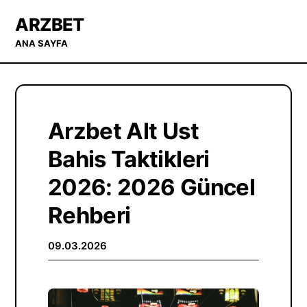
ARZBET
ANA SAYFA
Arzbet Alt Ust
Bahis Taktikleri
2026: 2026 Güncel
Rehberi
09.03.2026