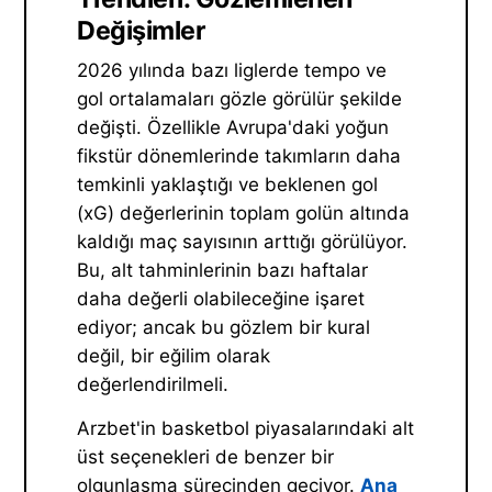
Değişimler
2026 yılında bazı liglerde tempo ve
gol ortalamaları gözle görülür şekilde
değişti. Özellikle Avrupa'daki yoğun
fikstür dönemlerinde takımların daha
temkinli yaklaştığı ve beklenen gol
(xG) değerlerinin toplam golün altında
kaldığı maç sayısının arttığı görülüyor.
Bu, alt tahminlerinin bazı haftalar
daha değerli olabileceğine işaret
ediyor; ancak bu gözlem bir kural
değil, bir eğilim olarak
değerlendirilmeli.
Arzbet'in basketbol piyasalarındaki alt
üst seçenekleri de benzer bir
olgunlaşma sürecinden geçiyor.
Ana