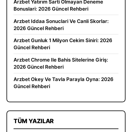
Arzbet Yatırım Sarti Olmayan Deneme
Bonuslari: 2026 Güncel Rehberi
Arzbet Iddaa Sonuclari Ve Canli Skorlar:
2026 Güncel Rehberi
Arzbet Gunluk 1 Milyon Cekim Siniri: 2026
Güncel Rehberi
Arzbet Chrome Ile Bahis Sitelerine Giriş:
2026 Güncel Rehberi
Arzbet Okey Ve Tavla Parayla Oyna: 2026
Güncel Rehberi
TÜM YAZILAR