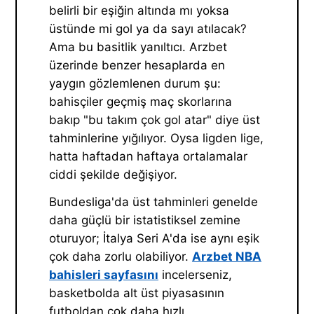
belirli bir eşiğin altında mı yoksa
üstünde mi gol ya da sayı atılacak?
Ama bu basitlik yanıltıcı. Arzbet
üzerinde benzer hesaplarda en
yaygın gözlemlenen durum şu:
bahisçiler geçmiş maç skorlarına
bakıp "bu takım çok gol atar" diye üst
tahminlerine yığılıyor. Oysa ligden lige,
hatta haftadan haftaya ortalamalar
ciddi şekilde değişiyor.
Bundesliga'da üst tahminleri genelde
daha güçlü bir istatistiksel zemine
oturuyor; İtalya Seri A'da ise aynı eşik
çok daha zorlu olabiliyor.
Arzbet NBA
bahisleri sayfasını
incelerseniz,
basketbolda alt üst piyasasının
futboldan çok daha hızlı