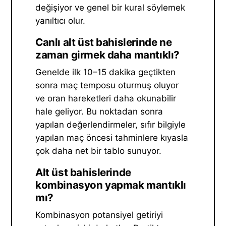
değişiyor ve genel bir kural söylemek
yanıltıcı olur.
Canlı alt üst bahislerinde ne
zaman girmek daha mantıklı?
Genelde ilk 10–15 dakika geçtikten
sonra maç temposu oturmuş oluyor
ve oran hareketleri daha okunabilir
hale geliyor. Bu noktadan sonra
yapılan değerlendirmeler, sıfır bilgiyle
yapılan maç öncesi tahminlere kıyasla
çok daha net bir tablo sunuyor.
Alt üst bahislerinde
kombinasyon yapmak mantıklı
mı?
Kombinasyon potansiyel getiriyi