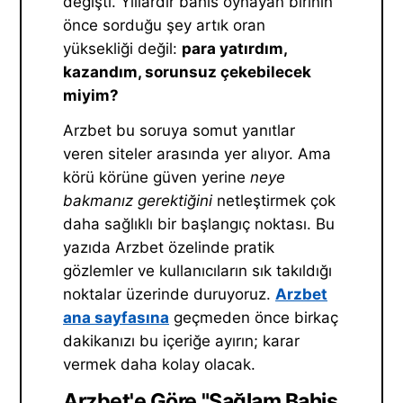
değişti. Yıllardır bahis oynayan birinin
önce sorduğu şey artık oran
yüksekliği değil:
para yatırdım,
kazandım, sorunsuz çekebilecek
miyim?
Arzbet bu soruya somut yanıtlar
veren siteler arasında yer alıyor. Ama
körü körüne güven yerine
neye
bakmanız gerektiğini
netleştirmek çok
daha sağlıklı bir başlangıç noktası. Bu
yazıda Arzbet özelinde pratik
gözlemler ve kullanıcıların sık takıldığı
noktalar üzerinde duruyoruz.
Arzbet
ana sayfasına
geçmeden önce birkaç
dakikanızı bu içeriğe ayırın; karar
vermek daha kolay olacak.
Arzbet'e Göre "Sağlam Bahis