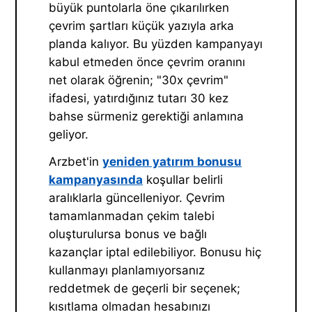
büyük puntolarla öne çıkarılırken
çevrim şartları küçük yazıyla arka
planda kalıyor. Bu yüzden kampanyayı
kabul etmeden önce çevrim oranını
net olarak öğrenin; "30x çevrim"
ifadesi, yatırdığınız tutarı 30 kez
bahse sürmeniz gerektiği anlamına
geliyor.
Arzbet'in
yeniden yatırım bonusu
kampanyasında
koşullar belirli
aralıklarla güncelleniyor. Çevrim
tamamlanmadan çekim talebi
oluşturulursa bonus ve bağlı
kazançlar iptal edilebiliyor. Bonusu hiç
kullanmayı planlamıyorsanız
reddetmek de geçerli bir seçenek;
kısıtlama olmadan hesabınızı