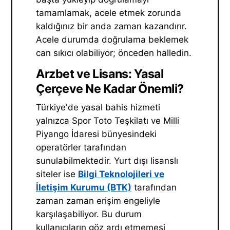
tamamlamak, acele etmek zorunda
kaldığınız bir anda zaman kazandırır.
Acele durumda doğrulama beklemek
can sıkıcı olabiliyor; önceden halledin.
Arzbet ve Lisans: Yasal
Çerçeve Ne Kadar Önemli?
Türkiye'de yasal bahis hizmeti
yalnızca Spor Toto Teşkilatı ve Milli
Piyango İdaresi bünyesindeki
operatörler tarafından
sunulabilmektedir. Yurt dışı lisanslı
siteler ise
Bilgi Teknolojileri ve
İletişim Kurumu (BTK)
tarafından
zaman zaman erişim engeliyle
karşılaşabiliyor. Bu durum
kullanıcıların göz ardı etmemesi