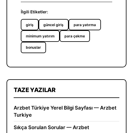
İlgili Etiketler:
giriş
güncel giriş
para yatırma
minimum yatırım
para çekme
bonuslar
TAZE YAZILAR
Arzbet Türkiye Yerel Bilgi Sayfası — Arzbet
Turkiye
Sıkça Sorulan Sorular — Arzbet