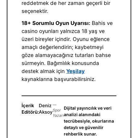
reddetmek de her zaman geçerli bir
seçenektir.
18+ Sorumlu Oyun Uyarısı:
Bahis ve
casino oyunları yalnızca 18 yaş ve
üzeri bireyler içindir. Oyunu eğlence
amaçlı değerlendirin; kaybetmeyi
göze alamayacağınız tutarları bahse
sürmeyin. Bağımlılık konusunda
destek almak için
Yeşilay
kaynaklarına başvurabilirsiniz.
İçerik
Deniz
—
Dijital yayıncılık ve veri
Spor
Editörü:
Aksoy
analizi alanındaki
Yazarı
tecrübesiyle, okurlarına
detaylı ve güvenilir
rehberlik sunar.