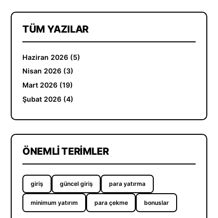
TÜM YAZILAR
Haziran 2026 (5)
Nisan 2026 (3)
Mart 2026 (19)
Şubat 2026 (4)
ÖNEMLI TERIMLER
giriş
güncel giriş
para yatırma
minimum yatırım
para çekme
bonuslar