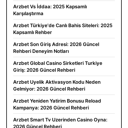
Arzbet Vs İddaa: 2025 Kapsamlı
Karşılaştırma
Arzbet Türkiye'de Canlı Bahis Siteleri: 2025
Kapsamlı Rehber
Arzbet Son Giriş Adresi: 2026 Güncel
Rehberi Deneyim Notları
Arzbet Global Casino Sirketleri Turkiye
Giriş: 2026 Güncel Rehberi
Arzbet Uyelik Aktivasyon Kodu Neden
Gelmiyor: 2026 Güncel Rehberi
Arzbet Yeniden Yatirim Bonusu Reload
Kampanya: 2026 Güncel Rehberi
Arzbet Smart Tv Uzerinden Casino Oyna:
2026 Güncel Rehberi