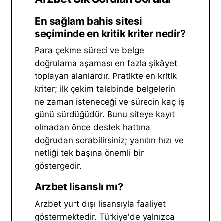
En sağlam bahis sitesi
seçiminde en kritik kriter nedir?
Para çekme süreci ve belge
doğrulama aşaması en fazla şikâyet
toplayan alanlardır. Pratikte en kritik
kriter; ilk çekim talebinde belgelerin
ne zaman isteneceği ve sürecin kaç iş
günü sürdüğüdür. Bunu siteye kayıt
olmadan önce destek hattına
doğrudan sorabilirsiniz; yanıtın hızı ve
netliği tek başına önemli bir
göstergedir.
Arzbet lisanslı mı?
Arzbet yurt dışı lisansıyla faaliyet
göstermektedir. Türkiye'de yalnızca