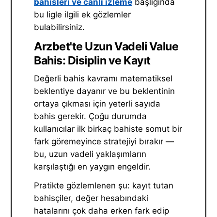
bahisleri ve canlı izleme
başlığında
bu ligle ilgili ek gözlemler
bulabilirsiniz.
Arzbet'te Uzun Vadeli Value
Bahis: Disiplin ve Kayıt
Değerli bahis kavramı matematiksel
beklentiye dayanır ve bu beklentinin
ortaya çıkması için yeterli sayıda
bahis gerekir. Çoğu durumda
kullanıcılar ilk birkaç bahiste somut bir
fark göremeyince stratejiyi bırakır —
bu, uzun vadeli yaklaşımların
karşılaştığı en yaygın engeldir.
Pratikte gözlemlenen şu: kayıt tutan
bahisçiler, değer hesabındaki
hatalarını çok daha erken fark edip