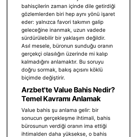
bahisçilerin zaman içinde dile getirdiği
gözlemlerden biri hep aynı yönü işaret
eder: yalnızca favori takımın galip
geleceğine inanmak, uzun vadede
sürdürülebilir bir yaklaşım değildir.
Asıl mesele, büronun sunduğu oranın
gerçekçi olasılığın üzerinde mi kalıp
kalmadığını anlamaktır. Bu soruyu
doğru sormak, bakış açısını köklü
biçimde değiştirir.
Arzbet'te Value Bahis Nedir?
Temel Kavramı Anlamak
Value bahis şu anlama gelir: bir
sonucun gerçekleşme ihtimali, bahis
bürosunun verdiği oranın ima ettiği
ihtimalden daha yüksekse, o bahis