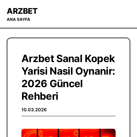
ARZBET
ANA SAYFA
Arzbet Sanal Kopek
Yarisi Nasil Oynanir:
2026 Güncel
Rehberi
10.03.2026