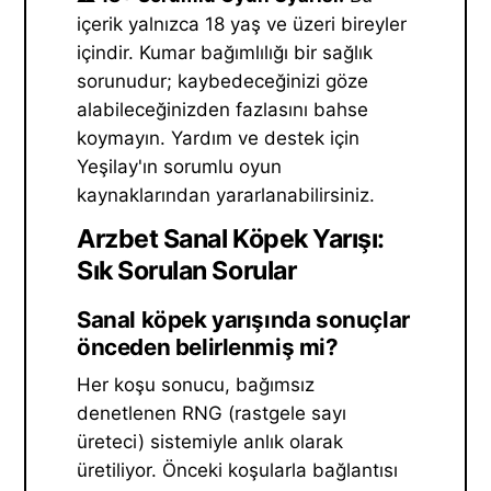
içerik yalnızca 18 yaş ve üzeri bireyler
içindir. Kumar bağımlılığı bir sağlık
sorunudur; kaybedeceğinizi göze
alabileceğinizden fazlasını bahse
koymayın. Yardım ve destek için
Yeşilay'ın sorumlu oyun
kaynaklarından yararlanabilirsiniz.
Arzbet Sanal Köpek Yarışı:
Sık Sorulan Sorular
Sanal köpek yarışında sonuçlar
önceden belirlenmiş mi?
Her koşu sonucu, bağımsız
denetlenen RNG (rastgele sayı
üreteci) sistemiyle anlık olarak
üretiliyor. Önceki koşularla bağlantısı