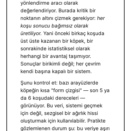
yönlendirme aracı olarak
değerlendiriyor. Burada kritik bir
noktanın altını çizmek gerekiyor:
her
koşu sonucu bağımsız olarak
üretiliyor.
Yani önceki birkaç koşuda
üst üste kazanan bir köpek, bir
sonrakinde istatistiksel olarak
herhangi bir avantaj taşımıyor.
Sonuçlar birikimli değil; her çevrim
kendi başına kapalı bir sistem.
Şunu kontrol et: bazı arayüzlerde
köpeğin kısa "form çizgisi" — son 5 ya
da 6 koşudaki dereceleri —
görünüyor. Bu veri, sistemi geçmek
için değil, sezgisel bir ağırlık hissi
oluşturmak için kullanılabilir. Pratikte
gözlemlenen durum şu: bu veriye aşırı