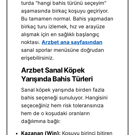
turda "hangi bahis türünü seçeyim"
aşamasında birkaç koşuyu geçiriyor.
Bu tamamen normal. Bahis yapmadan
birkaç turu izlemek, hız ve arayüze
alışmak için en sağlıklı başlangıç
noktası.
Arzbet ana sayfasından
sanal sporlar menüsüne doğrudan
erişebilirsiniz.
Arzbet Sanal Köpek
Yarışında Bahis Türleri
Sanal köpek yarışında birden fazla
bahis seçeneği sunuluyor. Hangisini
seçeceğiniz hem risk toleransınıza
hem de o koşudaki oranların
dağılımına bağlı:
Kazanan (Win):
Koşuyu birinci bitiren