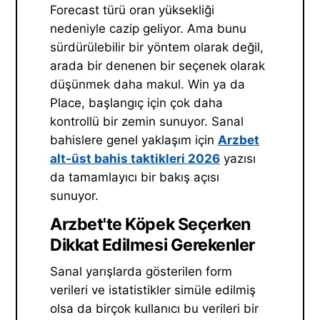
Forecast türü oran yüksekliği
nedeniyle cazip geliyor. Ama bunu
sürdürülebilir bir yöntem olarak değil,
arada bir denenen bir seçenek olarak
düşünmek daha makul. Win ya da
Place, başlangıç için çok daha
kontrollü bir zemin sunuyor. Sanal
bahislere genel yaklaşım için
Arzbet
alt-üst bahis taktikleri 2026
yazısı
da tamamlayıcı bir bakış açısı
sunuyor.
Arzbet'te Köpek Seçerken
Dikkat Edilmesi Gerekenler
Sanal yarışlarda gösterilen form
verileri ve istatistikler simüle edilmiş
olsa da birçok kullanıcı bu verileri bir