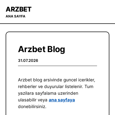
ARZBET
ANA SAYFA
Arzbet Blog
31.07.2026
Arzbet blog arsivinde guncel icerikler,
rehberler ve duyurular listelenir. Tum
yazilara sayfalama uzerinden
ulasabilir veya
ana sayfaya
donebilirsiniz.