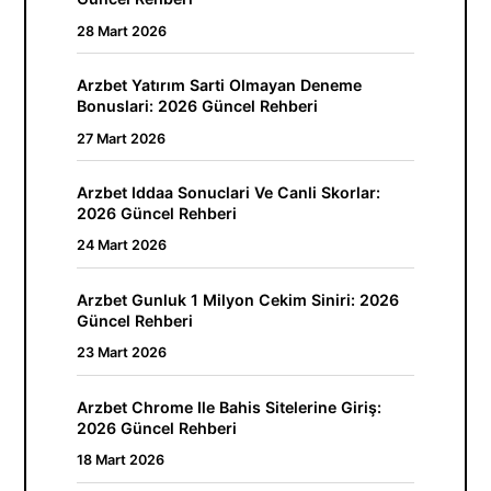
28 Mart 2026
Arzbet Yatırım Sarti Olmayan Deneme
Bonuslari: 2026 Güncel Rehberi
27 Mart 2026
Arzbet Iddaa Sonuclari Ve Canli Skorlar:
2026 Güncel Rehberi
24 Mart 2026
Arzbet Gunluk 1 Milyon Cekim Siniri: 2026
Güncel Rehberi
23 Mart 2026
Arzbet Chrome Ile Bahis Sitelerine Giriş:
2026 Güncel Rehberi
18 Mart 2026