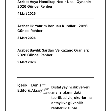
Arzbet Asya Handikap Nedir Nasil Oynanir:
2026 Güncel Rehberi
4 Mart 2026
Arzbet Ilk Yatırım Bonusu Kurallari: 2026
Güncel Rehberi
3 Mart 2026
Arzbet Bayilik Sartlari Ve Kazanc Oranlari:
2026 Güncel Rehberi
2 Mart 2026
İçerik
Deniz
—
Dijital yayıncılık ve veri
Spor
Editörü:
Aksoy
analizi alanındaki
Yazarı
tecrübesiyle, okurlarına
detaylı ve güvenilir
rehberlik sunar.